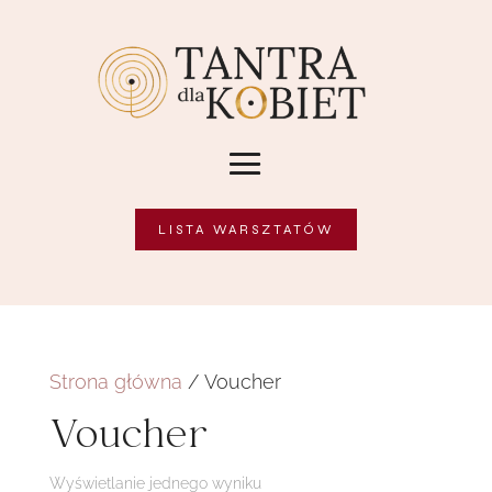
LISTA WARSZTATÓW
Strona główna
/ Voucher
Voucher
Wyświetlanie jednego wyniku