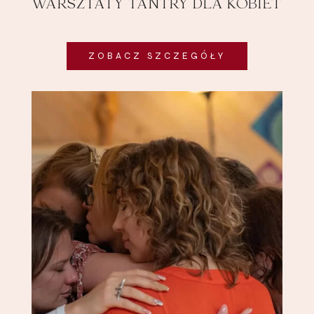
WARSZTATY TANTRY DLA KOBIET
ZOBACZ SZCZEGÓŁY