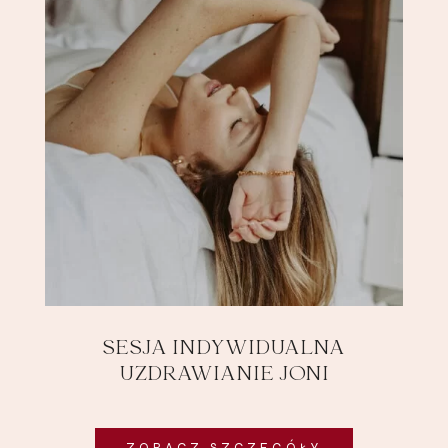
SESJA INDYWIDUALNA
UZDRAWIANIE JONI
ZOBACZ SZCZEGÓŁY