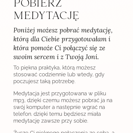
POBIERZ
MEDYTACJĘ
Poniżej możesz pobrać medytację,
którą dla Ciebie przygotowałam i
która pomoże Ci połączyć się ze
swoim sercem i z Twoją Joni.
To piękna praktyka, którą możesz
stosować codziennie lub wtedy, gdy
poczujesz taką potrzebę.
Medytacja jest przygotowana w pliku
mp3, dzięki czemu możesz pobrać ja na
swój komputer a następnie wgrać na
telefon. dzięki temu będziesz miała
medytację zawsze przy sobie.
Życzę Ci pięknego połączenia ze sobą, a