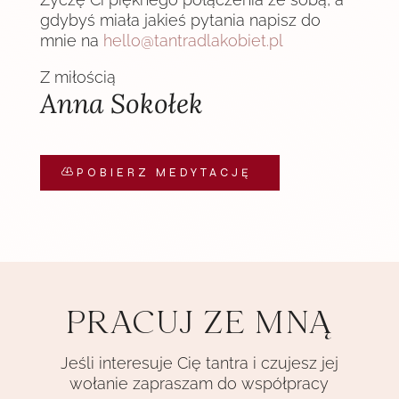
gdybyś miała jakieś pytania napisz do
mnie na
hello@tantradlakobiet.pl
Z miłością
Anna Sokołek
POBIERZ MEDYTACJĘ
PRACUJ ZE MNĄ
Jeśli interesuje Cię tantra i czujesz jej
wołanie zapraszam do współpracy