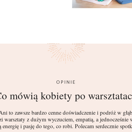
OPINIE
o mówią kobiety po warsztata
Ani to zawsze bardzo cenne doświadczenie i podróż w głąb
i warsztaty z dużym wyczuciem, empatią, a jednocześnie w
energię i pasję do tego, co robi. Polecam serdecznie spotk