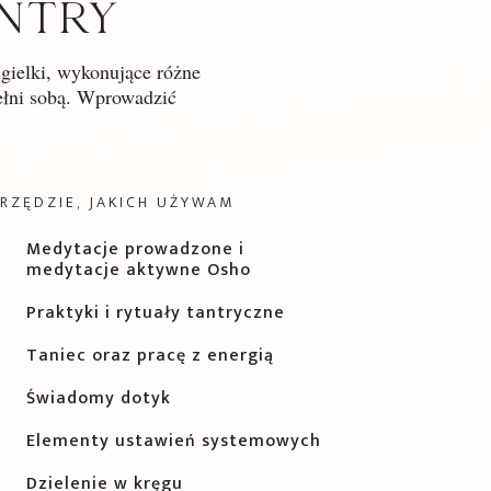
NTRY
ngielki, wykonujące różne
pełni sobą. Wprowadzić
RZĘDZIE, JAKICH UŻYWAM
Medytacje prowadzone i
medytacje aktywne Osho
Praktyki i rytuały tantryczne
Taniec oraz pracę z energią
Świadomy dotyk
Elementy ustawień systemowych
Dzielenie w kręgu