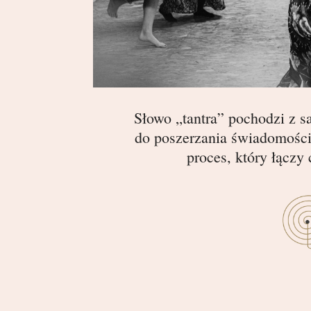
Słowo
„
tantra
”
pochodzi z sa
do poszerzania świadomości
proces, który łączy 