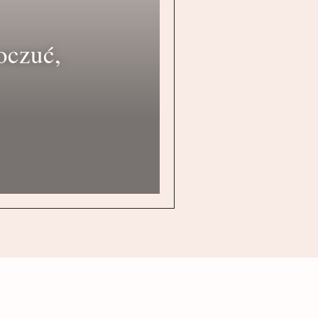
oczuć,