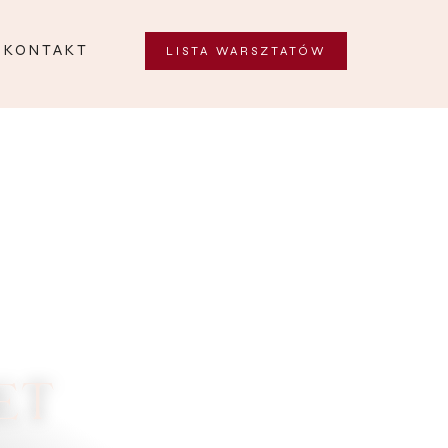
KONTAKT
LISTA WARSZTATÓW
ET