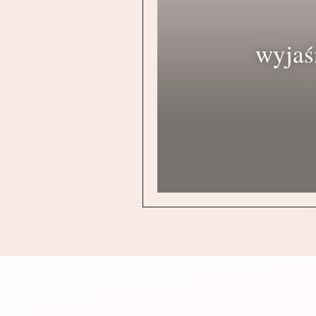
wyjaś