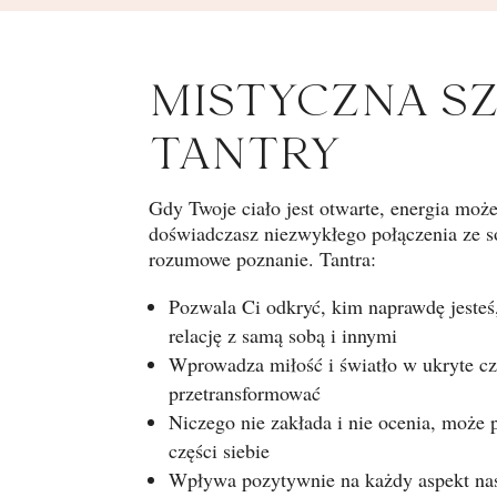
MISTYCZNA S
TANTRY
Gdy Twoje ciało jest otwarte, energia moż
doświadczasz niezwykłego połączenia ze s
rozumowe poznanie. Tantra:
Pozwala Ci odkryć, kim naprawdę jeste
relację z samą sobą i innymi
Wprowadza miłość i światło w ukryte czę
przetransformować
Niczego nie zakłada i nie ocenia, może
części siebie
Wpływa pozytywnie na każdy aspekt na