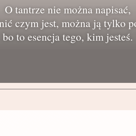
O tantrze nie można napisać,
nić czym jest, można ją tylko p
bo to esencja tego, kim jesteś.