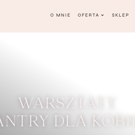
O MNIE
OFERTA
SKLEP
WARSZTATY
ANTRY DLA KOBI