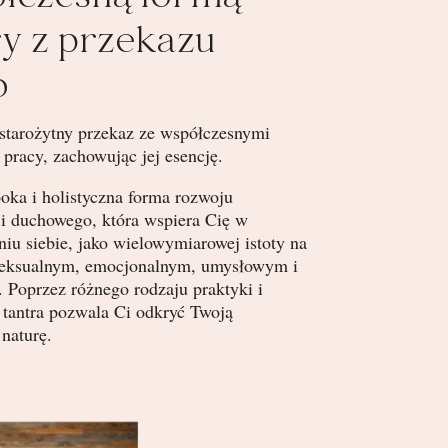
ry z przekazu
o
starożytny przekaz ze współczesnymi
 pracy, zachowując jej esencję.
boka i holistyczna forma rozwoju
 i duchowego, która wspiera Cię w
niu siebie, jako wielowymiarowej istoty na
seksualnym, emocjonalnym, umysłowym i
Poprzez różnego rodzaju praktyki i
 tantra pozwala Ci odkryć Twoją
naturę.